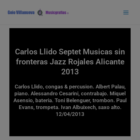
Ir
Main
al
Men
contenido
Carlos Llido Septet Musicas sin
fronteras Jazz Rojales Alicante
2013
Carlos Llido, congas & percusion. Albert Palau,
piano. Alessandro Cesarini, contrabajo. Miquel
Asensio, bateria. Toni Belenguer, trombon. Paul
Evans, trompeta. Ivan Albuixech, saxo alto.
12/04/2013