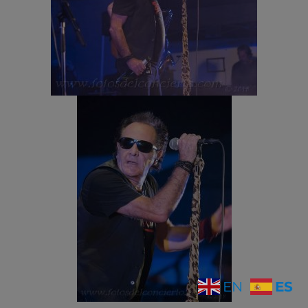
ES
EN