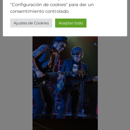
"Configuración de cookies" para dar un
consentimiento controlado.
Ajustes de Cookies
Aceptar todo