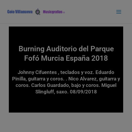
Ir
Main
al
Men
contenido
Burning Auditorio del Parque
Fofó Murcia España 2018
Johnny Cifuentes , teclados y voz. Eduardo
Pinilla, guitarra y coros. . Nico Alvarez, guitarra y
coros. Carlos Guardado, bajo y coros. Miguel
Slingluff, saxo. 08/09/2018