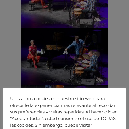
Utilizamos cookies en nuestro sitio web para
ofrecerle la experiencia más relevante al recordar
sus preferencias y visitas repetidas. Al hacer clic en
"Aceptar todas", usted consiente el uso de TODAS
las cookies. Sin embargo, puede visitar