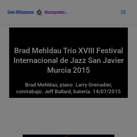
Ir
Main
al
Men
contenido
Brad Mehldau Trio XVIII Festival
Internacional de Jazz San Javier
Murcia 2015
Brad Mehldau, piano. Larry Grenadier,
contrabajo. Jeff Ballard, batería. 14/07/2015