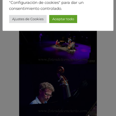
"Configuración de cookies" para dar un
consentimiento controlado.
Ajustes de Cookies
Aceptar todo