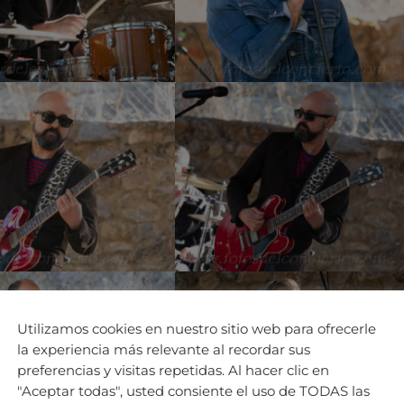
Utilizamos cookies en nuestro sitio web para ofrecerle
la experiencia más relevante al recordar sus
preferencias y visitas repetidas. Al hacer clic en
"Aceptar todas", usted consiente el uso de TODAS las