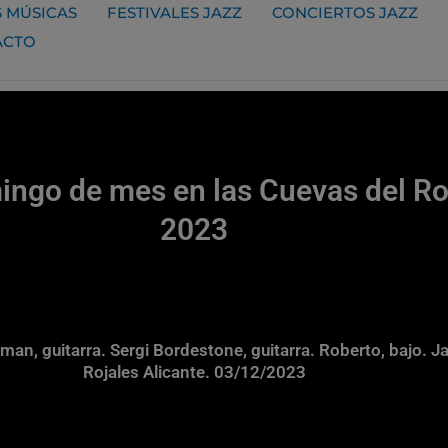
 MÚSICAS
FESTIVALES JAZZ
CONCIERTOS JAZZ
ACTO
ngo de mes en las Cuevas del Ro
2023
an, guitarra. Sergi Bordestone, guitarra. Roberto, bajo. J
Rojales Alicante. 03/12/2023