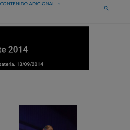
CONTENIDO ADICIONAL
Buscar
te 2014
 bateria. 13/09/2014