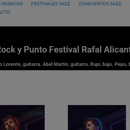
 MÚSICAS
FESTIVALES JAZZ
CONCIERTOS JAZZ
ACTO
ck y Punto Festival Rafal Alican
 Lorente, guitarra. Abel Martin, guitarra. Rupi, bajo. Pepo,