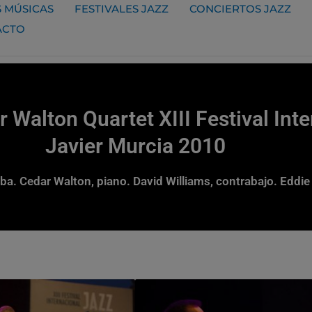
 MÚSICAS
FESTIVALES JAZZ
CONCIERTOS JAZZ
ACTO
Walton Quartet XIII Festival Int
Javier Murcia 2010
a. Cedar Walton, piano. David Williams, contrabajo. Eddie