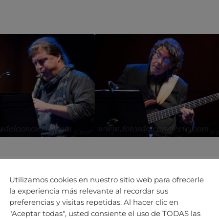
Utilizamos cookies en nuestro sitio web para ofrecerle
la experiencia más relevante al recordar sus
preferencias y visitas repetidas. Al hacer clic en
"Aceptar todas", usted consiente el uso de TODAS las