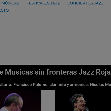
 MÚSICAS
FESTIVALES JAZZ
CONCIERTOS JAZZ
ACTO
ute Musicas sin fronteras Jazz Roj
uitarra. Francisco Palomo, clarinete y armonica. Nicolas M