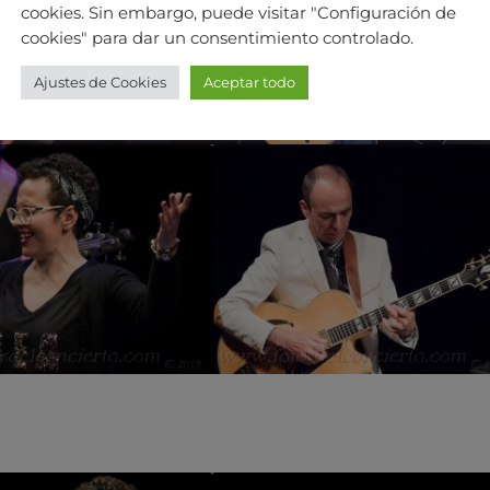
cookies. Sin embargo, puede visitar "Configuración de
cookies" para dar un consentimiento controlado.
Ajustes de Cookies
Aceptar todo