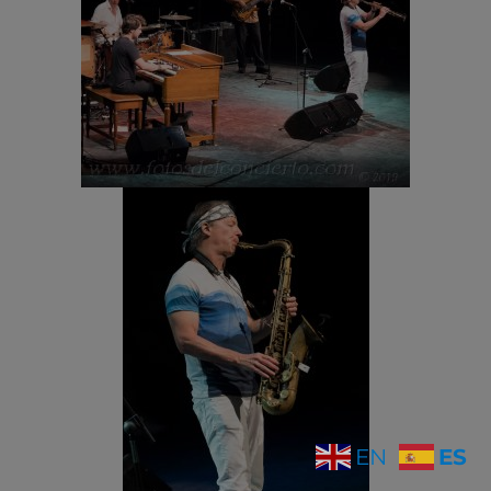
ES
EN