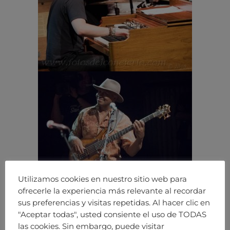
Utilizamos cookies en nuestro sitio web para
ofrecerle la experiencia más relevante al recordar
sus preferencias y visitas repetidas. Al hacer clic en
"Aceptar todas", usted consiente el uso de TODAS
las cookies. Sin embargo, puede visitar