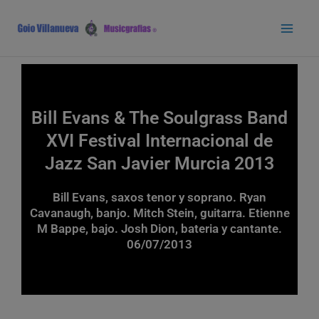
Ir
Main
al
Men
contenido
Bill Evans & The Soulgrass Band
XVI Festival Internacional de
Jazz San Javier Murcia 2013
Bill Evans, saxos tenor y soprano. Ryan
Cavanaugh, banjo. Mitch Stein, guitarra. Etienne
M Bappe, bajo. Josh Dion, bateria y cantante.
06/07/2013