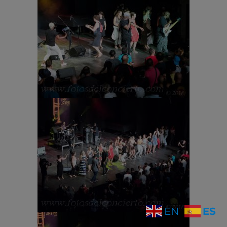
ES
EN