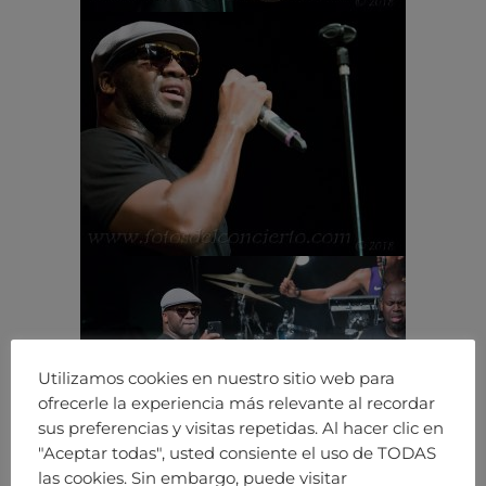
Utilizamos cookies en nuestro sitio web para
ofrecerle la experiencia más relevante al recordar
sus preferencias y visitas repetidas. Al hacer clic en
"Aceptar todas", usted consiente el uso de TODAS
las cookies. Sin embargo, puede visitar