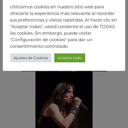
Utilizamos cookies en nuestro sitio web para
ofrecerle la experiencia más relevante al recordar
sus preferencias y visitas repetidas. Al hacer clic en
"Aceptar todas", usted consiente el uso de TODAS
las cookies. Sin embargo, puede visitar
"Configuración de cookies" para dar un
consentimiento controlado.
Ajustes de Cookies
Aceptar todo