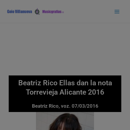
Ir
Main
al
Men
contenido
Beatriz Rico Ellas dan la nota
Torrevieja Alicante 2016
Beatriz Rico, voz. 07/03/2016