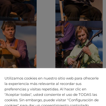
Utilizamos cookies en nuestro sitio web para ofrecerle
la experiencia más relevante al recordar sus
preferencias y visitas repetidas. Al hacer clic en
"Aceptar todas", usted consiente el uso de TODAS las
cookies. Sin embargo, puede visitar "Configuración de
cookies" para dar un consentimiento controlado.