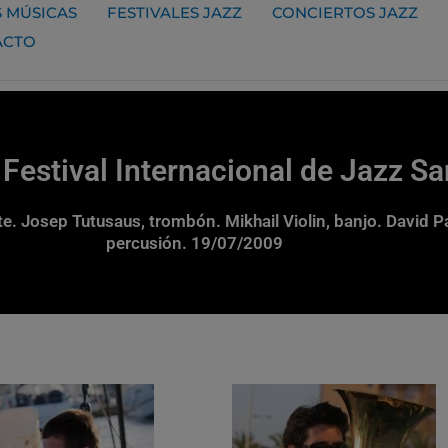
 MÚSICAS
FESTIVALES JAZZ
CONCIERTOS JAZZ
ACTO
 Festival Internacional de Jazz S
te. Josep Tutusaus, trombón. Mikhail Violin, banjo. David P
percusión. 19/07/2009