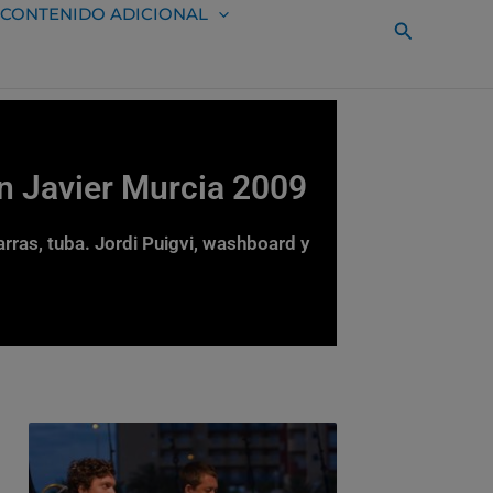
CONTENIDO ADICIONAL
Buscar
an Javier Murcia 2009
arras, tuba. Jordi Puigvi, washboard y