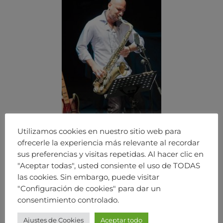
Utilizamos cookies en nuestro sitio web para
ofrecerle la experiencia más relevante al recordar
sus preferencias y visitas repetidas. Al hacer clic en
"Aceptar todas", usted consiente el uso de TODAS
las cookies. Sin embargo, puede visitar
"Configuración de cookies" para dar un
consentimiento controlado.
Ajustes de Cookies
Aceptar todo