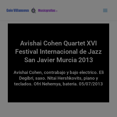
Ir
Main
al
Men
contenido
Avishai Cohen Quartet XVI
Festival Internacional de Jazz
San Javier Murcia 2013
Avishai Cohen, contrabajo y bajo electrico. Eli
Degibri, saxo. Nitai Hershkovits, piano y
teclados. Ofri Nehemya, bateria. 05/07/2013