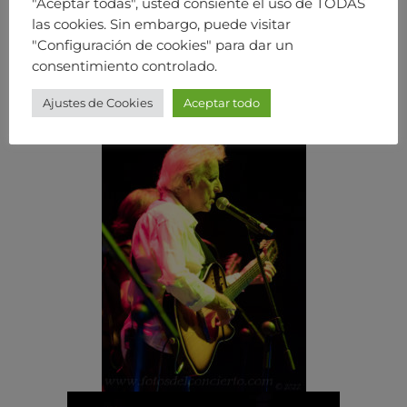
"Aceptar todas", usted consiente el uso de TODAS
las cookies. Sin embargo, puede visitar
"Configuración de cookies" para dar un
consentimiento controlado.
Ajustes de Cookies
Aceptar todo