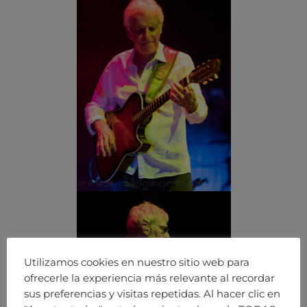
Utilizamos cookies en nuestro sitio web para
ofrecerle la experiencia más relevante al recordar
sus preferencias y visitas repetidas. Al hacer clic en