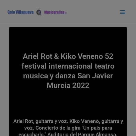
Ir
Main
al
Men
contenido
Ariel Rot & Kiko Veneno 52
festival internacional teatro
musica y danza San Javier
Murcia 2022
Ariel Rot, guitarra y voz. Kiko Veneno, guitarra y
voz. Concierto de la gira "Un pais para
escucharlo." Auditorio del Parque Almansa.