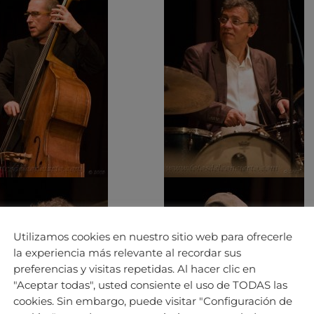
Utilizamos cookies en nuestro sitio web para ofrecerle
la experiencia más relevante al recordar sus
preferencias y visitas repetidas. Al hacer clic en
"Aceptar todas", usted consiente el uso de TODAS las
cookies. Sin embargo, puede visitar "Configuración de