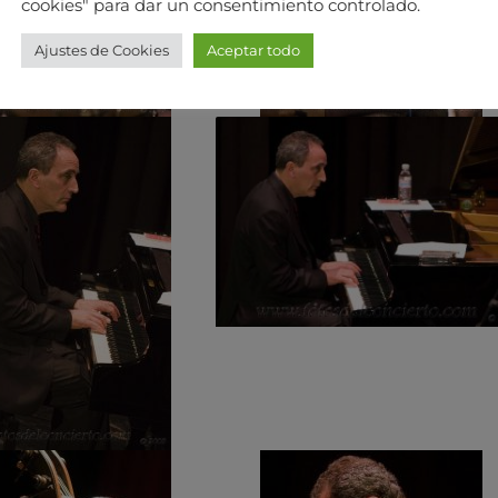
cookies" para dar un consentimiento controlado.
Ajustes de Cookies
Aceptar todo