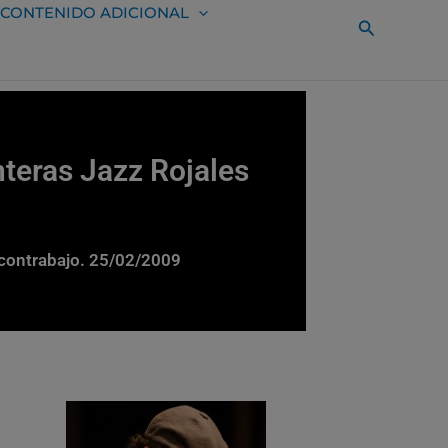
CONTENIDO ADICIONAL
Buscar
teras Jazz Rojales
 contrabajo. 25/02/2009