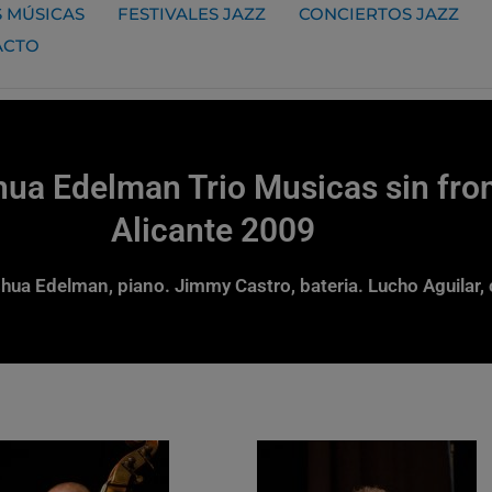
 MÚSICAS
FESTIVALES JAZZ
CONCIERTOS JAZZ
ACTO
ua Edelman Trio Musicas sin fron
Alicante 2009
hua Edelman, piano. Jimmy Castro, bateria. Lucho Aguilar,