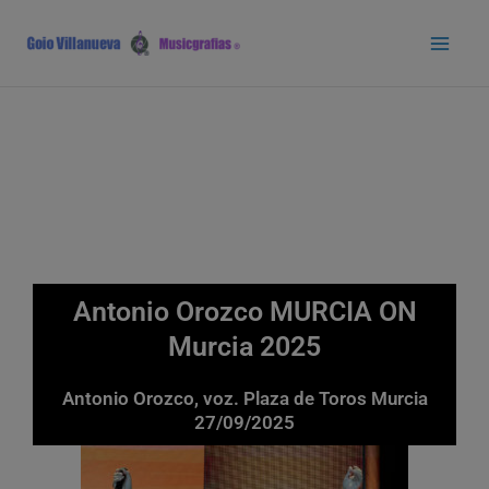
Ir
Main
al
Men
contenido
Antonio Orozco MURCIA ON
Murcia 2025
Antonio Orozco, voz. Plaza de Toros Murcia
27/09/2025