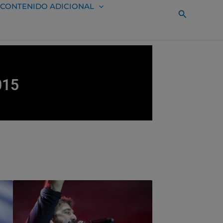
CONTENIDO ADICIONAL
Buscar
015