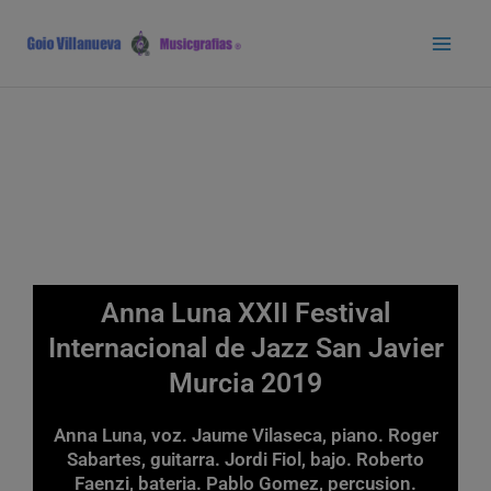
Ir
Main
al
Men
contenido
Anna Luna XXII Festival
Internacional de Jazz San Javier
Murcia 2019
Anna Luna, voz. Jaume Vilaseca, piano. Roger
Sabartes, guitarra. Jordi Fiol, bajo. Roberto
Faenzi, bateria. Pablo Gomez, percusion.