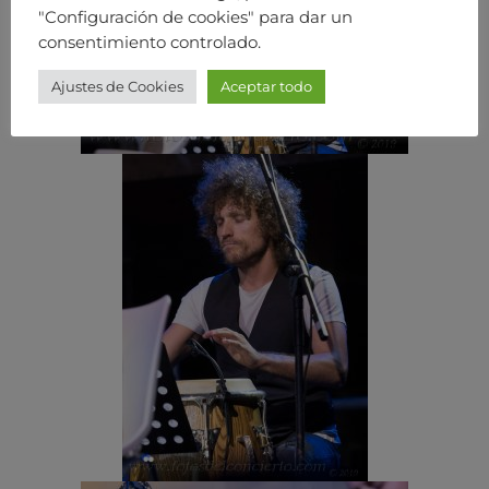
"Configuración de cookies" para dar un
consentimiento controlado.
Ajustes de Cookies
Aceptar todo