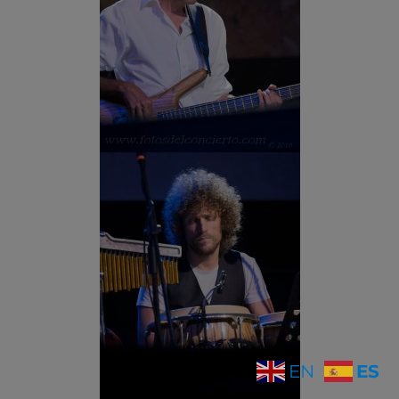
ES
EN