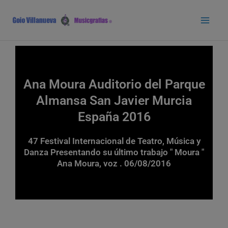
Ir
Main
al
Men
contenido
Ana Moura Auditorio del Parque
Almansa San Javier Murcia
España 2016
47 Festival Internacional de Teatro, Música y
Danza Presentando su último trabajo " Moura "
Ana Moura, voz . 06/08/2016