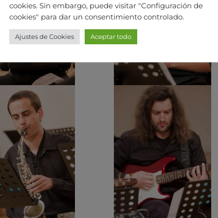
cookies. Sin embargo, puede visitar "Configuración de
cookies" para dar un consentimiento controlado.
Ajustes de Cookies
Aceptar todo