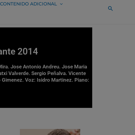
CONTENIDO ADICIONAL
Buscar
ante 2014
ira. Jose Antonio Andreu. Jose Maria
atxi Valverde. Sergio Peñalva. Vicente
no Gimenez. Voz: Isidro Martinez. Piano: