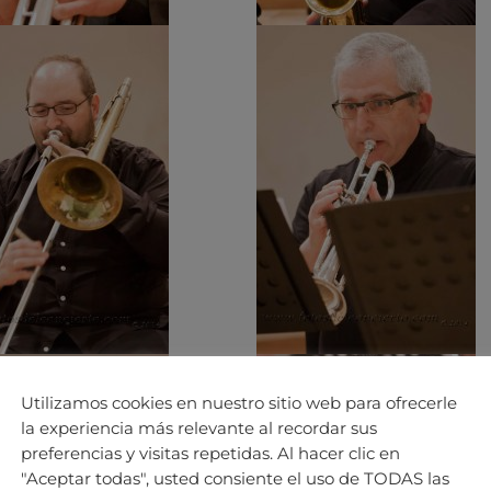
Utilizamos cookies en nuestro sitio web para ofrecerle
la experiencia más relevante al recordar sus
preferencias y visitas repetidas. Al hacer clic en
"Aceptar todas", usted consiente el uso de TODAS las