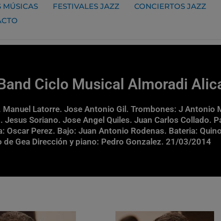
 MÚSICAS
FESTIVALES JAZZ
CONCIERTOS JAZZ
ACTO
Band Ciclo Musical Almoradi Alic
Manuel Latorre. Jose Antonio Gil. Trombones: J Antonio M
. Jesus Soriano. Jose Angel Quiles. Juan Carlos Collado. P
arra: Oscar Perez. Bajo: Juan Antonio Rodenas. Bateria: Qui
o de Gea Dirección y piano: Pedro Gonzalez. 21/03/2014