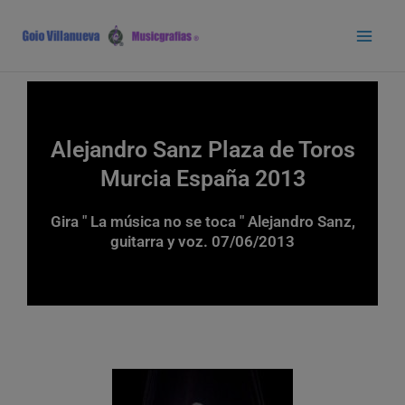
Ir
Main
al
Men
contenido
Alejandro Sanz Plaza de Toros
Murcia España 2013
Gira " La música no se toca " Alejandro Sanz,
guitarra y voz. 07/06/2013