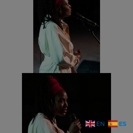
ES
EN