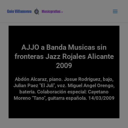
Ir
Main
al
Men
contenido
AJJO a Banda Musicas sin
fronteras Jazz Rojales Alicante
2009
Abdón Alcaraz, piano. Josue Rodriguez, bajo,
Julian Paez "El Juli", voz. Miguel Angel Orengo,
bateria. Colaboración especial: Cayetano
Moreno "Tano", guitarra española. 14/03/2009