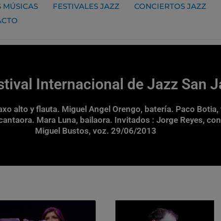
 MÚSICAS
FESTIVALES JAZZ
CONCIERTOS JAZZ
ACTO
tival Internacional de Jazz San 
o alto y flauta. Miguel Angel Orengo, batería. Paco Botia,
ntaora. Mara Luna, bailaora. Invitados : Jorge Reyes, cont
Miguel Bustos, voz. 29/06/2013