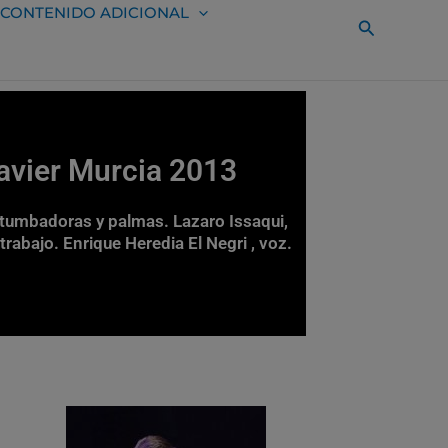
CONTENIDO ADICIONAL
Buscar
Javier Murcia 2013
 tumbadoras y palmas. Lazaro Issaqui,
rabajo. Enrique Heredia El Negri , voz.