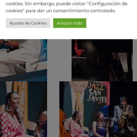
cookies. Sin embargo, puede visitar "Configuración de
cookies" para dar un consentimiento controlado.
Ajustes de Cookies
Aceptar todo