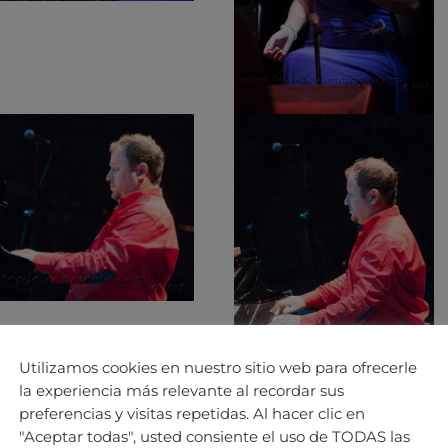
Utilizamos cookies en nuestro sitio web para ofrecerle
la experiencia más relevante al recordar sus
preferencias y visitas repetidas. Al hacer clic en
"Aceptar todas", usted consiente el uso de TODAS las