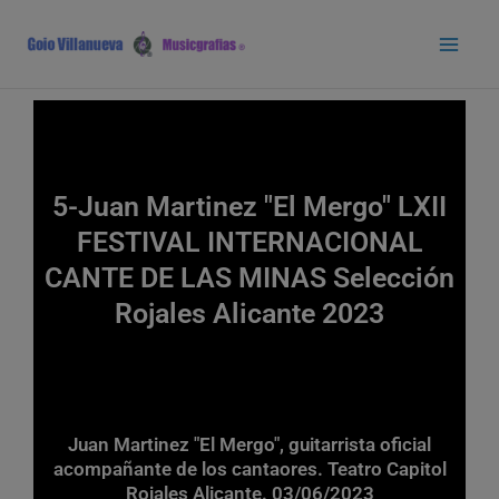
Ir
Main
al
Men
contenido
5-Juan Martinez "El Mergo" LXII
FESTIVAL INTERNACIONAL
CANTE DE LAS MINAS Selección
Rojales Alicante 2023
Juan Martinez "El Mergo", guitarrista oficial
acompañante de los cantaores. Teatro Capitol
Rojales Alicante. 03/06/2023