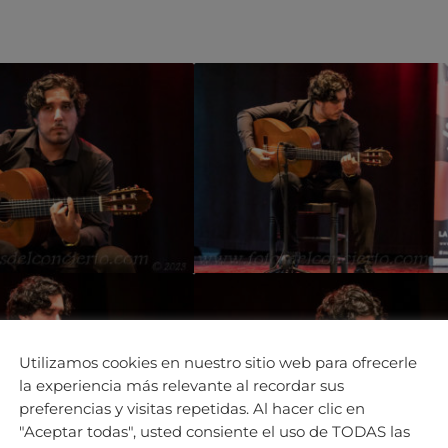
Utilizamos cookies en nuestro sitio web para ofrecerle
la experiencia más relevante al recordar sus
preferencias y visitas repetidas. Al hacer clic en
"Aceptar todas", usted consiente el uso de TODAS las