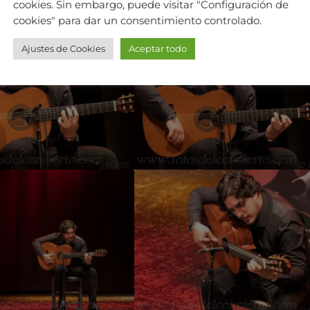
cookies. Sin embargo, puede visitar "Configuración de
cookies" para dar un consentimiento controlado.
Ajustes de Cookies
Aceptar todo