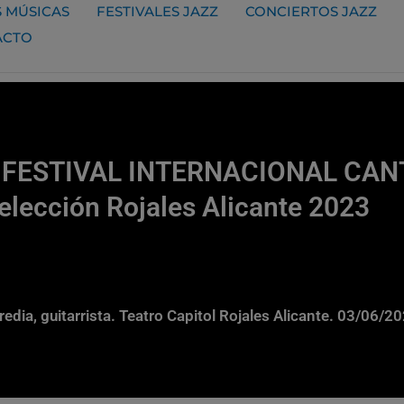
 MÚSICAS
FESTIVALES JAZZ
CONCIERTOS JAZZ
ACTO
II FESTIVAL INTERNACIONAL CA
elección Rojales Alicante 2023
edia, guitarrista. Teatro Capitol Rojales Alicante. 03/06/2