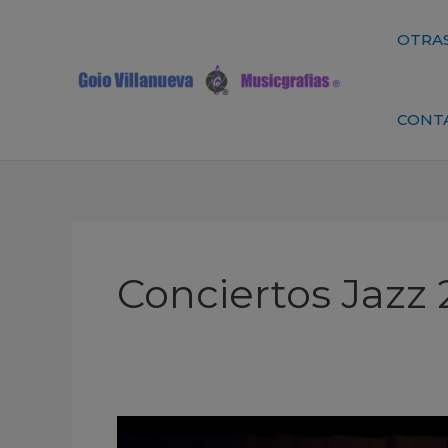
Ir
al
OTRAS
contenido
CONT
Conciertos Jazz 
Ytre