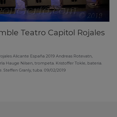
mble Teatro Capitol Rojales
ojales Alicante España 2019 Andreas Rotevatn,
a Hauge Nilsen, trompeta. Kristoffer Tokle, bateria.
te. Steffen Granly, tuba. 09/02/2019