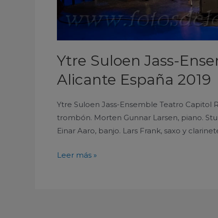
Ytre Suloen Jass-Ense
Alicante España 2019
Ytre Suloen Jass-Ensemble Teatro Capitol R
trombón. Morten Gunnar Larsen, piano. Sturl
Einar Aaro, banjo. Lars Frank, saxo y clarine
Leer más »