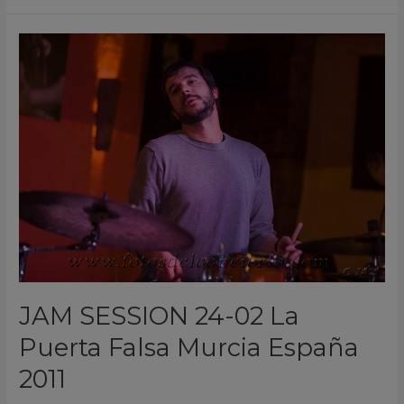
JAM
SESSION
24-
02
La
Puerta
Falsa
Murcia
España
2011
JAM SESSION 24-02 La
Puerta Falsa Murcia España
2011