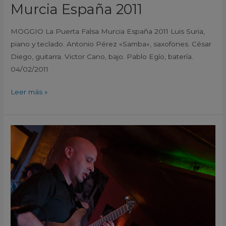
Murcia España 2011
MOGGIO La Puerta Falsa Murcia España 2011 Luis Suria,
piano y teclado. Antonio Pérez «Samba», saxofones. César
Diego, guitarra. Victor Cano, bajo. Pablo Egío, batería.
04/02/2011
Leer más »
Jazz
Four
Quartet
y
David
Cano
La
Puerta