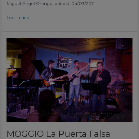
Miguel Angel Orengo, batería. 04/03/2011
Leer más »
MOGGIO
La
Puerta
Falsa
Murcia
España
2011
MOGGIO La Puerta Falsa