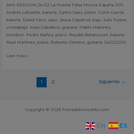
JAM SESSION 24-02 La Puerta Falsa Murcia España 2011
Andrés Lafuente, batería. Carlos Saez, piano. Curro García,
batería. David Cano, saxo. Jesus Caparros, bajo. Julio Fuster,
contrabajo. Maxi Caballero, guitarra. Pablo Martinez,
trombon. Pedro Baños, piano. Raudel Betancourt, bateria.
Raul Martinez, piano. Roberto Gimeno, guitarra. 24/02/2011
Leer más »
1
2
Siguiente
→
Copyright © 2026 Fotosdelconcierto.com
ES
EN