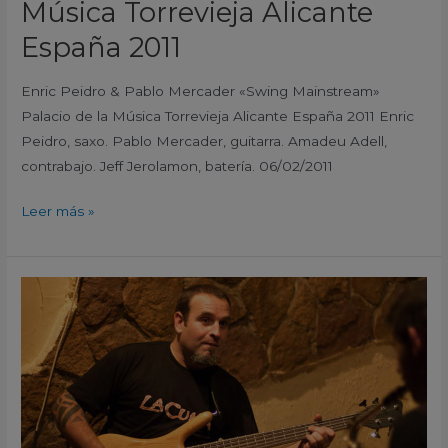
Música Torrevieja Alicante
España 2011
Enric Peidro & Pablo Mercader «Swing Mainstream»
Palacio de la Música Torrevieja Alicante España 2011 Enric
Peidro, saxo. Pablo Mercader, guitarra. Amadeu Adell,
contrabajo. Jeff Jerolamon, batería. 06/02/2011
Leer más »
La
Cuna
Teteria
Jam
Session
Elche
Alicante