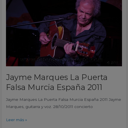
La
Puerta
Falsa
Murcia
España
2011
Jayme Marques La Puerta
Falsa Murcia España 2011
Jayme Marques La Puerta Falsa Murcia España 2011 Jayme
Marques, guitarra y voz. 28/10/2011 concierto
Leer más »