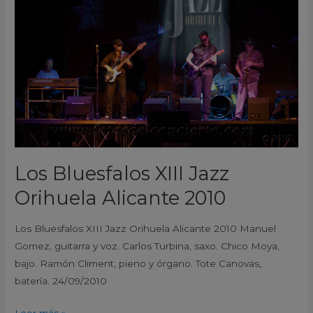
XIII
Jazz
Orihuela
Alicante
2010
Los Bluesfalos XIII Jazz
Orihuela Alicante 2010
Los Bluesfalos XIII Jazz Orihuela Alicante 2010 Manuel
Gomez, guitarra y voz. Carlos Turbina, saxo. Chico Moya,
bajo. Ramón Climent, pieno y órgano. Tote Canovas,
batería. 24/09/2010
Leer más »