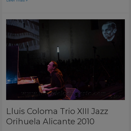
Lluis
Coloma
Trio
XIII
Jazz
Orihuela
Alicante
2010
Lluis Coloma Trio XIII Jazz
Orihuela Alicante 2010