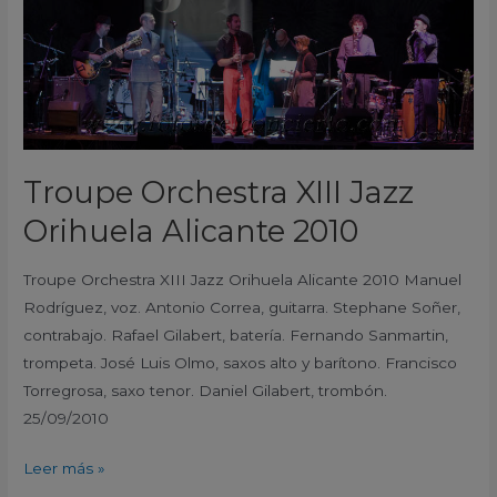
2010
Troupe Orchestra XIII Jazz
Orihuela Alicante 2010
Troupe Orchestra XIII Jazz Orihuela Alicante 2010 Manuel
Rodríguez, voz. Antonio Correa, guitarra. Stephane Soñer,
contrabajo. Rafael Gilabert, batería. Fernando Sanmartin,
trompeta. José Luis Olmo, saxos alto y barítono. Francisco
Torregrosa, saxo tenor. Daniel Gilabert, trombón.
25/09/2010
Leer más »