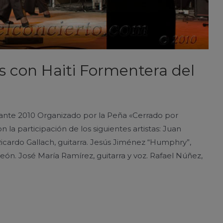
s con Haiti Formentera del
cante 2010 Organizado por la Peña «Cerrado por
n la participación de los siguientes artistas: Juan
Ricardo Gallach, guitarra. Jesús Jiménez “Humphry”,
rdeón. José María Ramírez, guitarra y voz. Rafael Núñez,