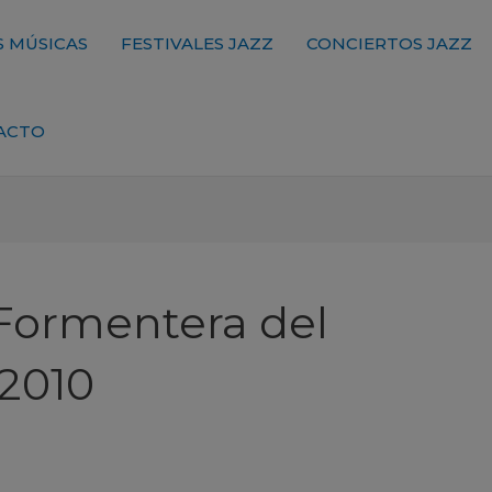
 MÚSICAS
FESTIVALES JAZZ
CONCIERTOS JAZZ
ACTO
 Formentera del
 2010