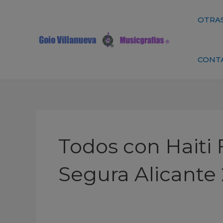
Ir
al
OTRAS
contenido
CONT
Todos con Haiti
Segura Alicante