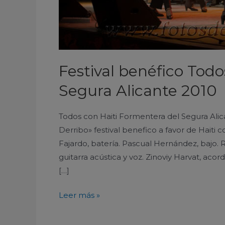
Festival benéfico Todo
Segura Alicante 2010
Todos con Haiti Formentera del Segura Ali
Derribo» festival benefico a favor de Haiti co
Fajardo, batería. Pascual Hernández, bajo. 
guitarra acústica y voz. Zinoviy Harvat, aco
[…]
Leer más »