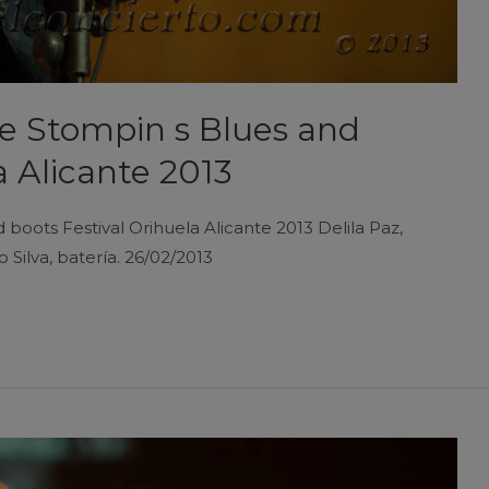
le Stompin s Blues and
a Alicante 2013
 boots Festival Orihuela Alicante 2013 Delila Paz,
o Silva, batería. 26/02/2013