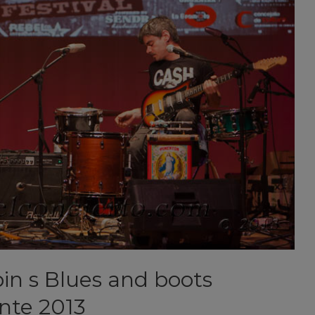
n s Blues and boots
ante 2013