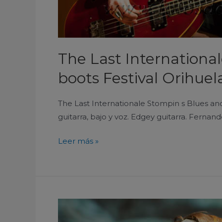
The Last Internationa
boots Festival Orihuel
The Last Internationale Stompin s Blues and
guitarra, bajo y voz. Edgey guitarra. Fernand
Leer más »
Molly
Gene