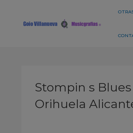
Ir
al
OTRAS
contenido
CONT
Stompin s Blues 
Orihuela Alicant