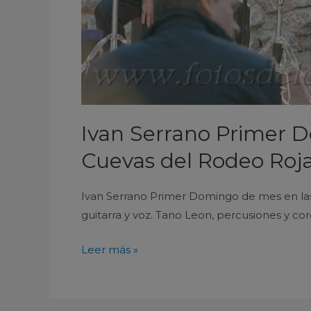
2018
Ivan Serrano Primer 
Cuevas del Rodeo Roja
Ivan Serrano Primer Domingo de mes en las
guitarra y voz. Tano Leon, percusiones y cor
Leer más »