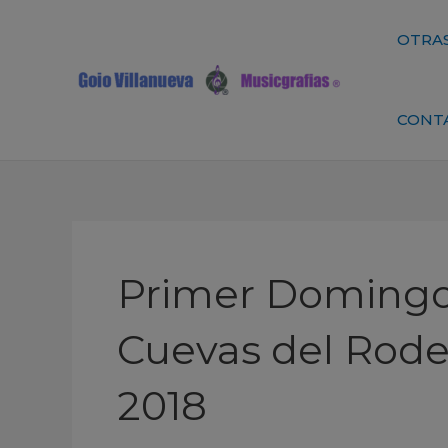
Ir
al
OTRAS
contenido
CONT
Primer Domingo
Cuevas del Rode
2018