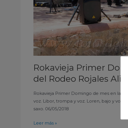
Rokavieja Primer Dom
del Rodeo Rojales Ali
Rokavieja Primer Domingo de mes en las Cue
voz. Libor, trompa y voz. Loren, bajo y voz. El
saxo. 06/05/2018
Leer más »