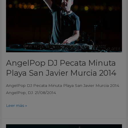
Playa
San
Javier
Murcia
2014
AngelPop DJ Pecata Minuta
Playa San Javier Murcia 2014
AngelPop DJ Pecata Minuta Playa San Javier Murcia 2014
AngelPop, DJ. 21/08/2014
Leer más »
Nora