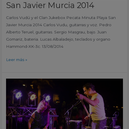
San Javier Murcia 2014
Carlos Vudú y el Clan Jukebox Pecata Minuta Playa San
Javier Murcia 2014 Carlos Vudu, guitarras y voz. Pedro
Alberto Teruel, guitarras. Sergio Masgrau, bajo. Juan
Gomariz, bateria. Lucas Albaladejo, teclados y organo
Hammond-XK-3c. 13/08/2014
Leer más »
Crudo
Pimento
Pecata
Minuta
Playa
San
Javier