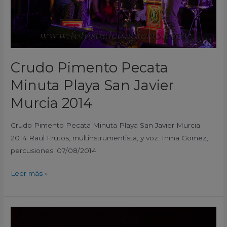
Murcia
2014
Crudo Pimento Pecata
Minuta Playa San Javier
Murcia 2014
Crudo Pimento Pecata Minuta Playa San Javier Murcia
2014 Raul Frutos, multinstrumentista, y voz. Inma Gomez,
percusiones. 07/08/2014
Leer más »
CYAN
Pecata