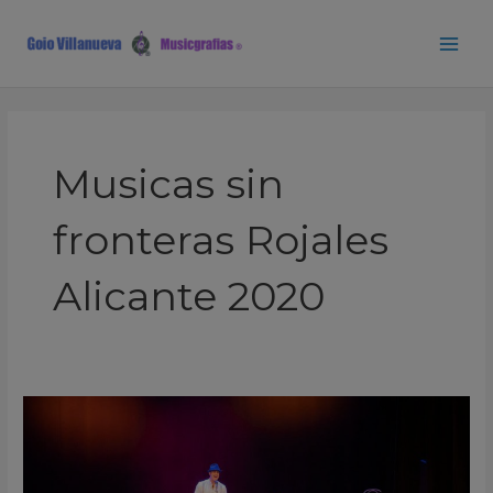
Ir
Main
al
Men
contenido
Musicas sin
fronteras Rojales
Alicante 2020
Nakhla
Orquesta
Musicas
sin