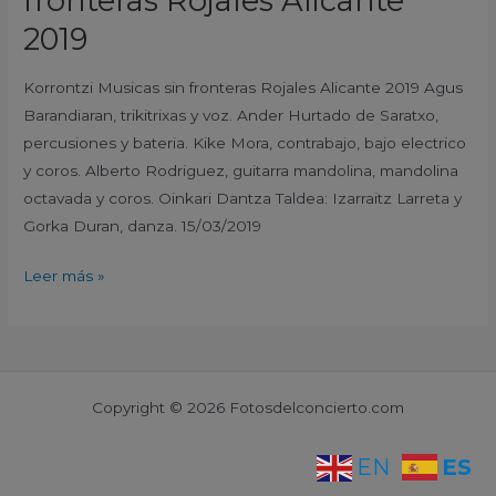
fronteras Rojales Alicante
2019
Korrontzi Musicas sin fronteras Rojales Alicante 2019 Agus
Barandiaran, trikitrixas y voz. Ander Hurtado de Saratxo,
percusiones y bateria. Kike Mora, contrabajo, bajo electrico
y coros. Alberto Rodriguez, guitarra mandolina, mandolina
octavada y coros. Oinkari Dantza Taldea: Izarraitz Larreta y
Gorka Duran, danza. 15/03/2019
Leer más »
Copyright © 2026 Fotosdelconcierto.com
ES
EN