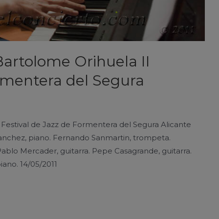
Bartolome Orihuela II
ormentera del Segura
 Festival de Jazz de Formentera del Segura Alicante
Sanchez, piano. Fernando Sanmartin, trompeta.
 Pablo Mercader, guitarra. Pepe Casagrande, guitarra.
iano. 14/05/2011