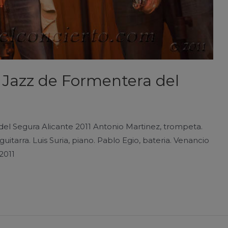
 Jazz de Formentera del
el Segura Alicante 2011 Antonio Martinez, trompeta.
itarra. Luis Suria, piano. Pablo Egio, bateria. Venancio
2011