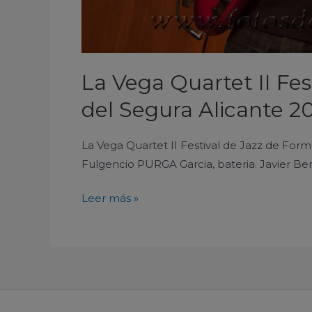
La Vega Quartet II Fe
del Segura Alicante 20
La Vega Quartet II Festival de Jazz de Form
Fulgencio PURGA Garcia, bateria. Javier Ber
Leer más »