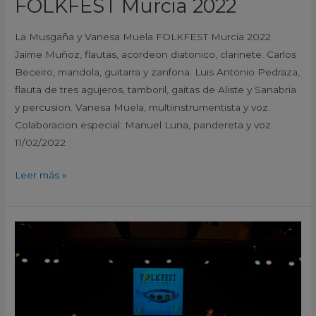
FOLKFEST Murcia 2022
La Musgaña y Vanesa Muela FOLKFEST Murcia 2022
Jaime Muñoz, flautas, acordeon diatonico, clarinete. Carlos
Beceiro, mandola, guitarra y zanfona. Luis Antonio Pedraza,
flauta de tres agujeros, tamboril, gaitas de Aliste y Sanabria
y percusion. Vanesa Muela, multiinstrumentista y voz.
Colaboracion especial: Manuel Luna, pandereta y voz.
11/02/2022
Leer más »
Malvariche
FOLKFEST
Murcia
2022