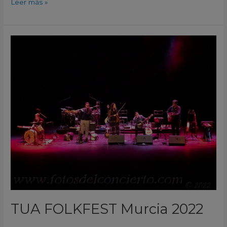
Leer más »
TUA
FOLKFEST
Murcia
2022
TUA FOLKFEST Murcia 2022