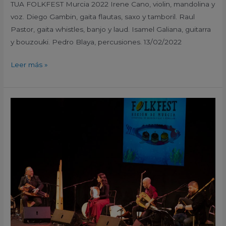
TUA FOLKFEST Murcia 2022 Irene Cano, violin, mandolina y
voz. Diego Gambin, gaita flautas, saxo y tamboril. Raul
Pastor, gaita whistles, banjo y laud. Isamel Galiana, guitarra
y bouzouki. Pedro Blaya, percusiones. 13/02/2022
Leer más »
Cabra
FOLKFEST
Murcia
2022