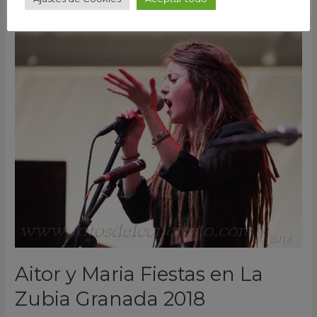
Aitor
y
Maria
Fiestas
en
La
Zubia
Granada
2018
Aitor y Maria Fiestas en La
Zubia Granada 2018